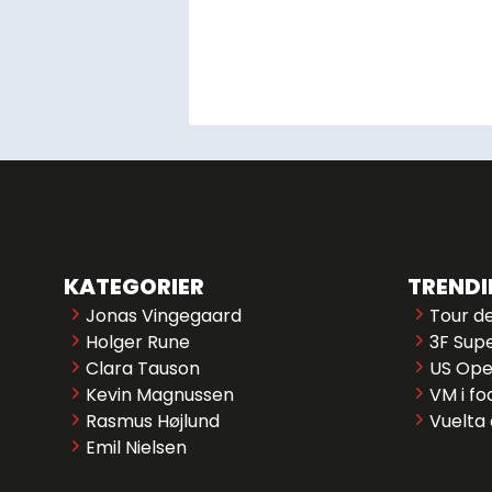
KATEGORIER
TREND
Jonas Vingegaard
Tour d
Holger Rune
3F Supe
Clara Tauson
US Op
Kevin Magnussen
VM i fo
Rasmus Højlund
Vuelta
Emil Nielsen