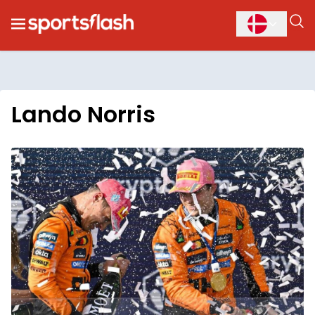
Lando Norris