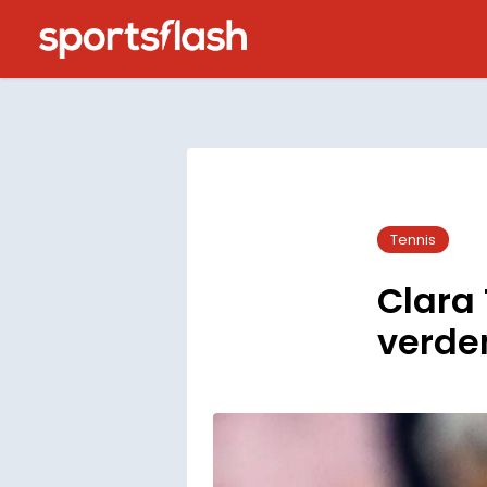
Tennis
Clara
verde