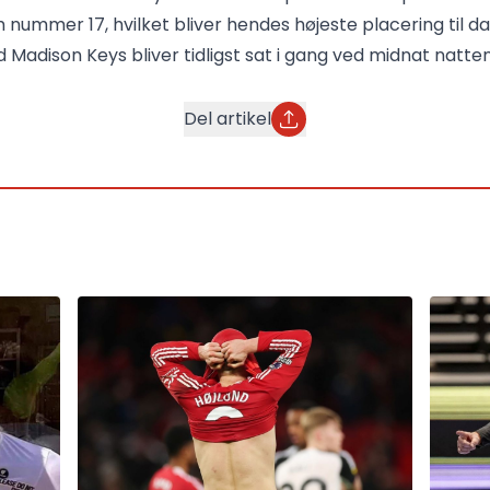
 nummer 17, hvilket bliver hendes højeste placering til da
adison Keys bliver tidligst sat i gang ved midnat natten
Del artikel