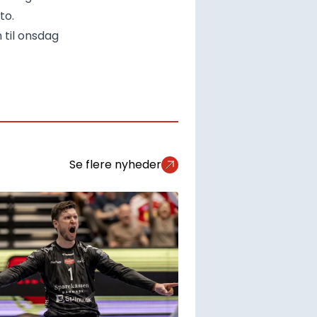
to.
 til onsdag
Se flere nyheder