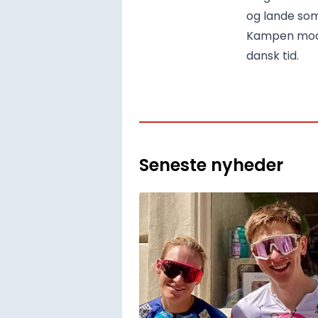
og lande som
Kampen mod M
dansk tid.
Seneste nyheder